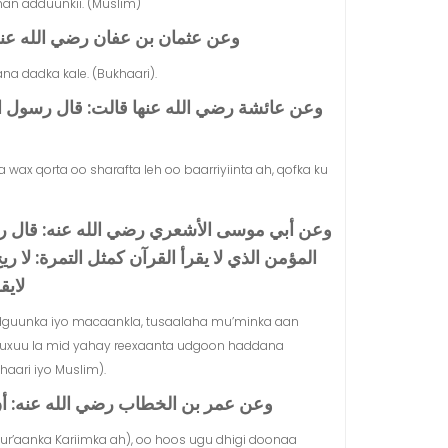
an adduunkii. (Muslim)
وعن عثمان بن عفان رضي الله عنه قال‏
na dadka kale. (Bukhaari).
وعن عائشة رضي الله عنها قالت‏:‏ قال رسول الله
ta wax qorta oo sharafta leh oo baarriyiinta ah, qofka ku
وعن أبي موسى الأشعري رضي الله عنه‏:‏ قال رسو
المؤمن الذي لا يقرأ القرآن كمثل التمرة‏:‏ لا
لاي.
h udguunka iyo macaankla, tusaalaha mu’minka aan
 wuxuu la mid yahay reexaanta udgoon haddana
aari iyo Muslim).
وعن عمر بن الخطاب رضي الله عنه‏:‏ أن النب
Qur’aanka Kariimka ah), oo hoos ugu dhigi doonaa