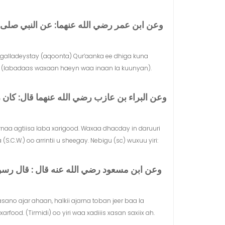
وعن ابن عمر رضي الله عنهما‏:‏ عن النبي صلى الله 
u galladeystay (aqoonta) Qur’aanka ee dhiga kuna
ba. (labadaas waxaan haeyn waa inaan la kuunyan).
وعن البراء بن عازب رضي الله عنهما قال‏:‏ ك
rnaa agtiisa laba xarigood. Waxaa dhacday in daruuri
.C.W.) oo arrintii u sheegay. Nebigu (sc) wuxuu yiri:
وعن ابن مسعود رضي الله عنه قال ‏:‏ قال رسول ،
asano ajar ahaan, halkii ajarna toban jeer baa la
food. (Tirmidi) oo yiri waa xadiiis xasan saxiix ah.