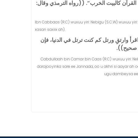
 كالبيت الخرب‏”‏‏.‏ ‏(‏‏(‏رواه الترمذي وقال‏:‏
Ibn Cabbaas (R.C) wuxuu yiri: Nebigu (S.C.W) wuxuu yiri:
xasan saxiix ah).
قرأ وارتقِ ورتل كم كنت ترتل في الدنيا، فإن
ح‏)‏‏)‏‏.‏
Cabdullaah bin Camar bin Caas (R.C) wuxuu yiri: Ne
darajooyinka sare ee Jannada, oo u akhri si aayar 
ugu dambeysa ee a