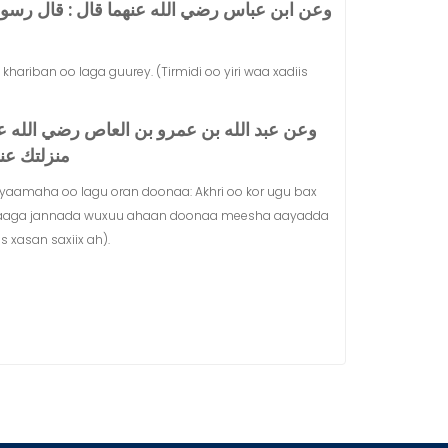
وعن ابن عباس رضي الله عنهما قال ‏:‏ قال رسول ال
khariban oo laga guurey. (Tirmidi oo yiri waa xadiis
وعن عبد الله بن عمرو بن العاص رضي الله عنهم
منزلتك عند 
Qiyaamaha oo lagu oran doonaa: Akhri oo kor ugu bax
gaankaaga jannada wuxuu ahaan doonaa meesha aayadda
 xasan saxiix ah).