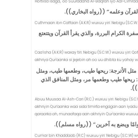
Hortiisa isaga, oo Suuradaha Al-Baqrah iyo Aal-Cimra
لمه‏”‏ ‏(‏‏(‏رواه البخاري‏)‏‏)‏‏.‏
Cuthmaan ibn Caffaan (A.K.R) wuxuu yiri: Nebigu (S.C.W
فرة الكرام البررة، والذي يقرأ القرآن ويتتعتع
Caa’isha (A.K.R) waxay tiri: Nebigu (S.C.W.) wuxuu yiri: 
akhriya Qur’aanka si jejebin ah oo uu dhibta ku yahay 
 مثل الأترجة‏:‏ ريحها طيب، وطعمها طيب، ومثل
ة‏:‏ ريحها طيب وطعمها مر، ومثل المنافق الذي
)‏‏
Abuu Muusaa Al-Ash-Cari (R.C.) wuxuu yiri: Nebigu (S.
akhriyin Qur’aanka waa sida timirta engagan aan iya
qaraarka ah, munaafaqa aan akhriyin Qur’aanka wuxuu 
يضع به آخرين‏”‏ ‏(‏‏(‏رواه مسلم‏)‏‏)‏‏.‏
Cumar bin Khaddaab (R.C) wuxuu yiri: Nebigu (S.C.W) w