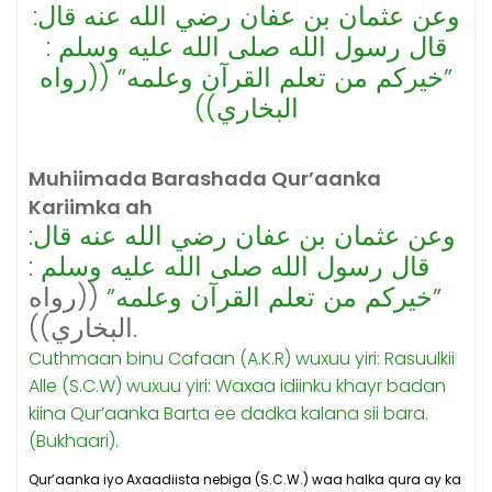
وعن عثمان بن عفان رضي الله عنه قال‏:‏
قال رسول الله صلى الله عليه وسلم ‏:‏
‏”‏خيركم من تعلم القرآن وعلمه‏”‏ ‏(‏‏(‏رواه
البخاري‏)‏‏)‏‏
Muhiimada Barashada Qur’aanka
Kariimka ah
وعن عثمان بن عفان رضي الله عنه قال‏:‏
قال رسول الله صلى الله عليه وسلم ‏:‏
‏”‏خيركم من تعلم القرآن وعلمه‏”‏
‏(‏‏(‏رواه
البخاري‏)‏‏)‏‏.
Cuthmaan binu Cafaan (A.K.R) wuxuu yiri: Rasuulkii
Alle (S.C.W) wuxuu yiri: Waxaa idiinku khayr badan
kiina Qur’aanka Barta ee dadka kalana sii bara.
(Bukhaari).
Qur’aanka iyo Axaadiista nebiga (S.C.W.) waa halka qura ay ka